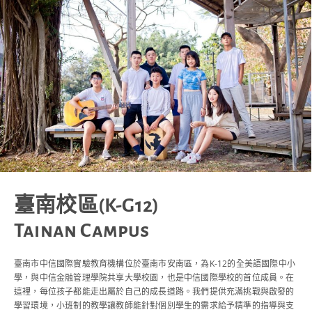
臺南校區(K-G12)
Tainan Campus
臺南市中信國際實驗教育機構位於臺南市安南區，為K-12的全美語國際中小
學，與中信金融管理學院共享大學校園，也是中信國際學校的首位成員。在
這裡，每位孩子都能走出屬於自己的成長道路。我們提供充滿挑戰與啟發的
學習環境，小班制的教學讓教師能針對個別學生的需求給予精準的指導與支